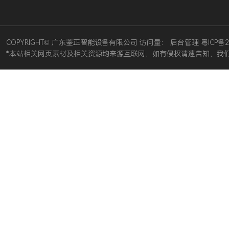
COPYRIGHT© 广东鉴正智能设备有限公司 访问量：
后台管理
粤ICP备2
*本站相关网页素材及相关资源均来源互联网，如有侵权请速告知，我们