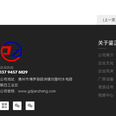
[上一页
关于鉴
公司简介
企业文化
咨询热线：
企业风采
137 9457 8829
厂房设备
公司地址：惠州市博罗县园洲镇刘屋村水电路
第四工业区
资质证书
公司官网：
www.gdjianzheng.com
视频中心


