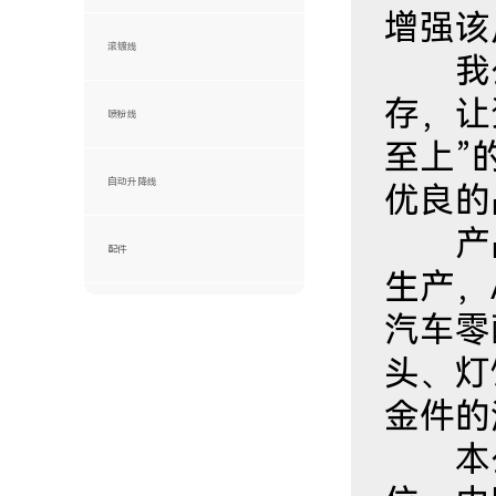
增强该
滚镀线
我公
存，让
喷粉线
至上”
自动升降线
优良的
产品应
配件
生产，
汽车零
头、灯
金件的
本公