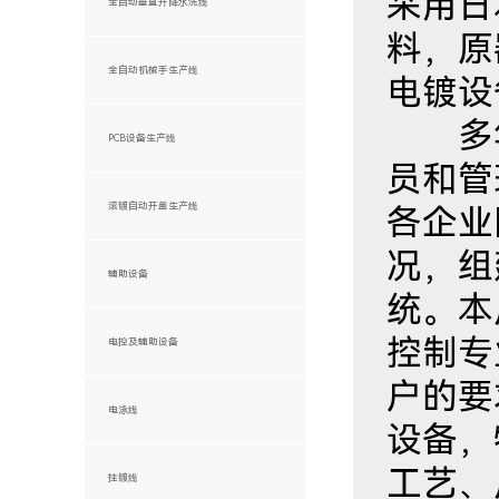
采用日
全自动垂直升降水洗线
料，原
全自动机械手生产线
电镀设
多年
PCB设备生产线
员和管
滚镀自动开盖生产线
各企业
况，组
辅助设备
统。本
控制专
电控及辅助设备
户的要
电泳线
设备，
工艺、
挂镀线