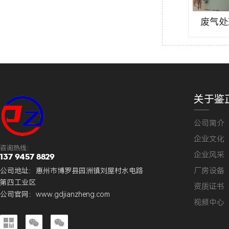
废气处
关于鉴
公司简介
企业文化
咨询热线：
企业风采
137 9457 8829
厂房设备
公司地址：惠州市博罗县园洲镇刘屋村水电路
第四工业区
资质证书
公司官网：
www.gdjianzheng.com
视频中心


