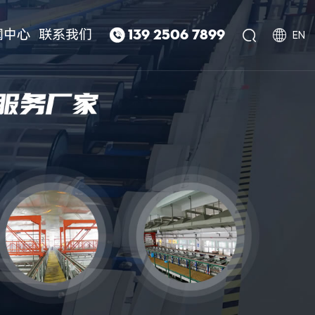
闻中心
联系我们



139 2506 7899
EN