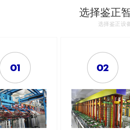
选择鉴正
选择鉴正设备
01
02