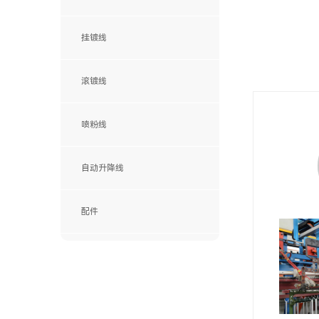
挂镀线
滚镀线
喷粉线
自动升降线
配件