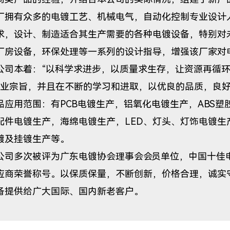
厂拥有众多的电镀工艺、机械电气，自动化控制专业设计
求，设计、制造适合其生产需要的各种电镀设备，特别对
厂房设备，环保处理等一系列的设计指导，增强该厂家对
本着：“以科学求进步，以质量求生存，让资源再循环”
企业宗旨，并且在不断的学习和进取，以优良的品质，良
用范围：有PCB电镀生产，铝氧化电镀生产，ABS塑
配件电镀生产，海绵电镀生产，LED、灯头、灯饰电镀生
镀及挂镀生产等。
多次被评为广东电镀协会理事会会员单位，中国十佳电
应商荣誉称号。以保质保量，不断创新，价格合理，诚实
备提供给广大国际、国内新老客户。