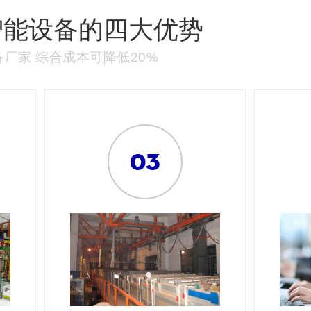
智能设备的四大优势
厂家 综合成本可降低20%
03