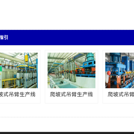
指引
坡式吊臂生产线
爬坡式吊臂生产线
爬坡式吊