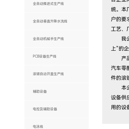
全自动推进式生产线
统。本
户的要
全自动垂直升降水洗线
工艺、
我公司
全自动机械手生产线
上”的
PCB设备生产线
产品应
汽车零
滚镀自动开盖生产线
件的滚
本公司
辅助设备
设备供
用的设
电控及辅助设备
电泳线