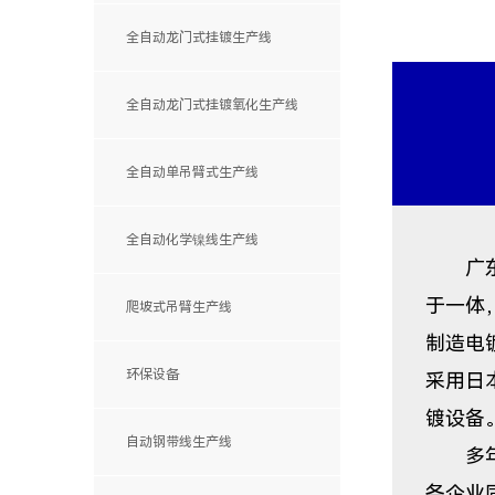
全自动龙门式挂镀生产线
全自动龙门式挂镀氧化生产线
全自动单吊臂式生产线
全自动化学镍线生产线
广东鉴
于一体
爬坡式吊臂生产线
制造电
环保设备
采用日
镀设备
自动钢带线生产线
多年来
各企业