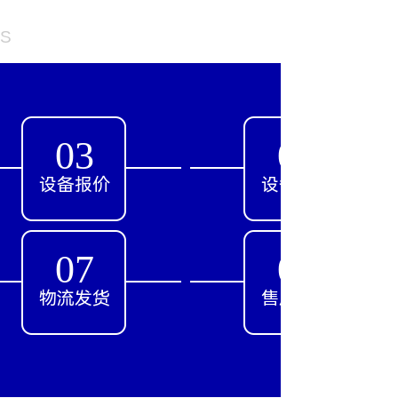
SS
03
04
设备报价
设备确定
07
08
物流发货
售后服务