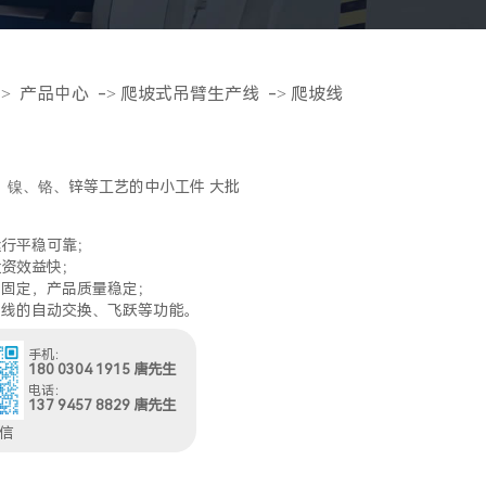
->
产品中心
->
爬坡式吊臂生产线
->
爬坡线
、镍、铬、锌等工艺的中小工件 大批
运行平稳可靠；
投资效益快；
间固定，产品质量稳定；
送线的自动交换、飞跃等功能。
手机：
180 0304 1915 唐先生
电话：
137 9457 8829 唐先生
信