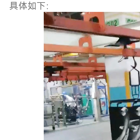
具体如下：