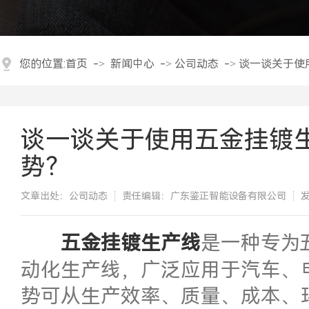
您的位置:
首页
->
新闻中心
->
公司动态
->
谈一谈关于使
谈一谈关于使用五金挂镀
势？
文章出处：公司动态
责任编辑：广东鉴正智能设备有限公司
发
​五金挂镀生产线
是一种专为
动化生产线，广泛应用于汽车、
势可从生产效率、质量、成本、