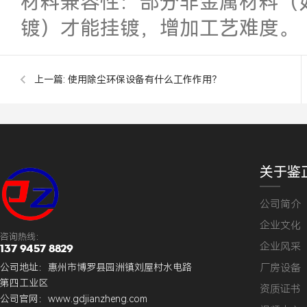
材料兼容性：部分非金属材料（
镀）才能挂镀，增加工艺难度。
上一篇:
使用除尘环保设备有什么工作作用？
关于鉴
公司简介
企业文化
咨询热线：
企业风采
137 9457 8829
厂房设备
公司地址：惠州市博罗县园洲镇刘屋村水电路
第四工业区
资质证书
公司官网：
www.gdjianzheng.com