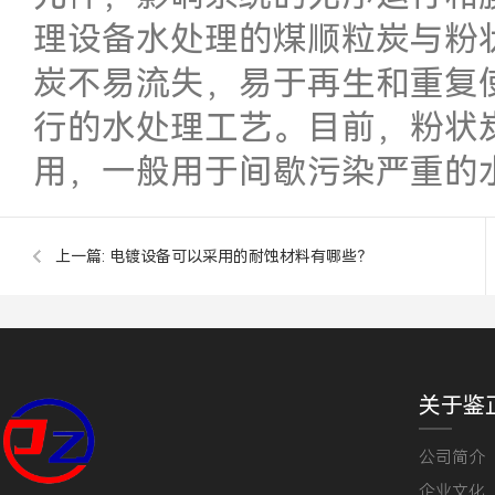
理设备水处理的煤顺粒炭与粉
炭不易流失，易于再生和重复
行的水处理工艺。目前，粉状
用，一般用于间歇污染严重的
上一篇:
电镀设备可以采用的耐蚀材料有哪些？
关于鉴
公司简介
企业文化