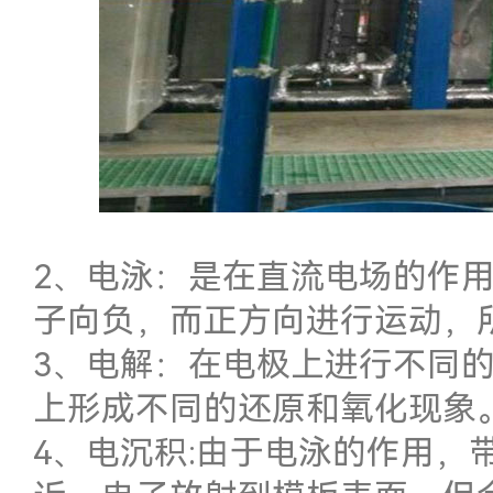
2、电泳：是在直流电场的作
子向负，而正方向进行运动，
3、电解：在电极上进行不同
上形成不同的还原和氧化现象
4、电沉积:由于电泳的作用，