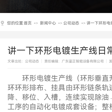
您的位置:
首页
->
新闻中心
->
公司动态
->
讲一下环形电
讲一下环形电镀生产线日
文章出处：公司动态
责任编辑：广东鉴正智能设备有限公司
发
​环形电镀生产线（环形垂直
环环形排布、挂具由环形链条轨
降、移位、入槽，连续实现除油
工序的自动化电镀成套设备；整