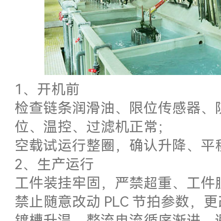
1、开机前
检查链条润滑油、限位传感器、
位、温控、过滤机正常；
空载试运行整圈，确认升降、平
2、生产运行
工件装挂牢固，严禁超重、工件
禁止随意改动 PLC 节拍参数，
镀槽升温、整流电流循序渐进，