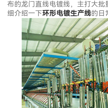
布的龙门直线电镀线，主打大批
细介绍一下
环形电镀生产线
的日