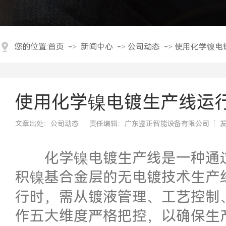
您的位置:
首页
->
新闻中心
->
公司动态
->
使用化学镍电
使用化学镍电镀生产线运
文章出处：公司动态
责任编辑：广东鉴正智能设备有限公司
发
​化学镍电镀生产线是一种通
积镍基合金层的无电镀技术生产
行时，需从镀液管理、工艺控制
作五大维度严格把控，以确保生