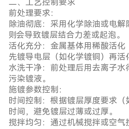
二、工艺控制要求
前处理要求：
除油彻底：采用化学除油或电解
则会导致镀层结合力差或起泡。
活化充分：金属基体用稀酸活化
先镀导电层（如化学镀铜）再活
水洗干净：前处理后用去离子水
污染镀液。
施镀参数控制：
时间控制：根据镀层厚度要求（如1
时间，避免镀层过薄或过厚。
搅拌均匀：通过机械搅拌或空气