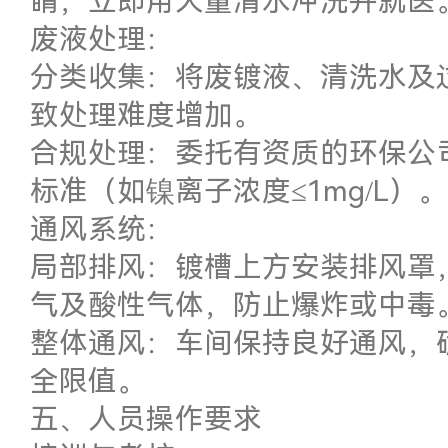
睛，立即用大量清水冲洗并就医
废液处理：
分类收集：将废镀液、清洗水及
致处理难度增加。
合规处理：委托有资质的环保公
标准（如镍离子浓度≤1mg/L）。
通风系统：
局部排风：镀槽上方安装排风罩
气及酸性气体，防止爆炸或中毒
整体通风：车间保持良好通风，
全限值。
五、人员操作要求