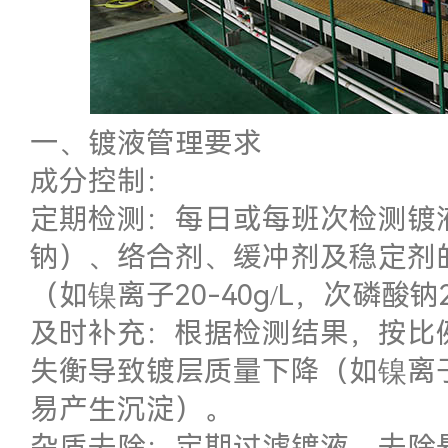
一、镀液管理要求
成分控制：
定期检测：每日或每班次检测镀
钠）、络合剂、缓冲剂及稳定剂
（如镍离子20-40g/L，次磷酸钠2
及时补充：根据检测结果，按比
失衡导致镀层质量下降（如镍离
易产生沉淀）。
杂质去除：定期过滤镀液，去除