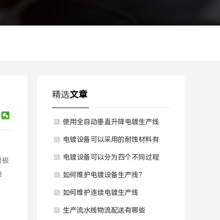
精选
文章
使用全自动垂直升降电镀生产线
有什么核心特点？
电镀设备可以采用的耐蚀材料有
哪些？
电镀设备可以分为四个不同过程
阴极
设
是什么？
如何维护电镀设备生产线？
如何维护连续电镀生产线
生产流水线物流配送有哪些