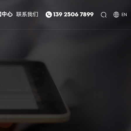
闻中心
联系我们



139 2506 7899
EN