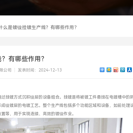
什么是镀镍挂镀生产线？有哪些作用？
线？有哪些作用？
限公司
发表时间：2024-12-13
通过挂镀方式沉积镍层的设备组合。挂镀是将被镀工件悬挂在电镀槽中的
形成镍镀层的电镀工艺。整个生产线包括多个功能区域和设备，如前处理
装置等，用于实现连续、高效的镀镍作业。