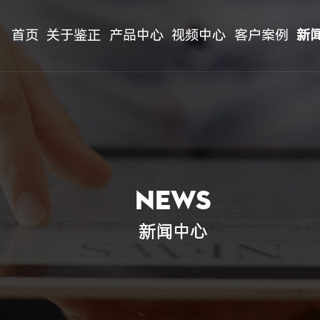
首页
关于鉴正
产品中心
视频中心
客户案例
新
NEWS
新闻中心