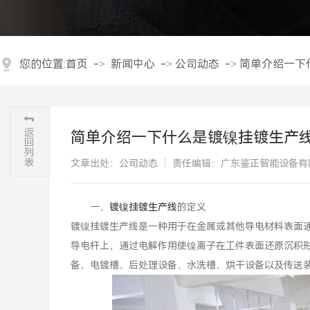
您的位置:
首页
->
新闻中心
->
公司动态
->
简单介绍一下
简单介绍一下什么是镀镍挂镀生产
文章出处：公司动态
责任编辑：广东鉴正智能设备有
​一、
镀镍挂镀生产线
的定义
镀镍挂镀生产线是一种用于在金属或其他导电材料表面
导电杆上，通过电解作用使镍离子在工件表面还原沉积
备、电镀槽、后处理设备、水洗槽、烘干设备以及传送