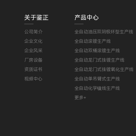
关于鉴正
产品中心
公司简介
全自动油压双阴极环型生产线
企业文化
全自动滚镀生产线
企业风采
全自动双桶滚镀生产线
厂房设备
全自动龙门式挂镀生产线
资质证书
全自动龙门式挂镀氧化生产线
视频中心
全自动单吊臂式生产线
全自动化学镍线生产线
更多+