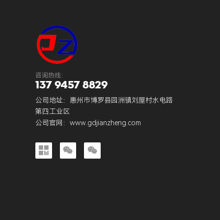
咨询热线：
137 9457 8829
公司地址：惠州市博罗县园洲镇刘屋村水电路
第四工业区
公司官网：
www.gdjianzheng.com


