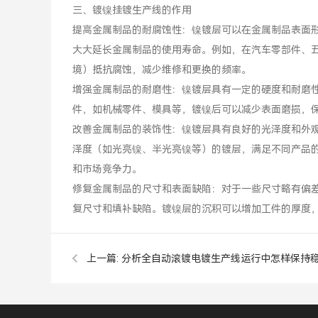
三、镀镍挂镀生产线的作用
提高金属制品的耐腐蚀性：镍镀层可以在金属制品表面
大大延长金属制品的使用寿命。例如，在汽车零部件、
境）抵抗腐蚀，减少维修和更换的频率。
增强金属制品的耐磨性：镍镀层具有一定的硬度和耐磨
件，如机械零件、模具等，镀镍后可以减少表面磨损，
改善金属制品的装饰性：镍镀层具有良好的光泽度和外
泽度（如光亮镍、半光亮镍等）的镀层，满足不同产品
和市场竞争力。
修复金属制品的尺寸和表面缺陷：对于一些尺寸略有偏
复尺寸和填补缺陷。镀镍层的沉积可以增加工件的厚度
上一篇:
分析全自动滚镀电镀生产线运行中怎样保持
性？